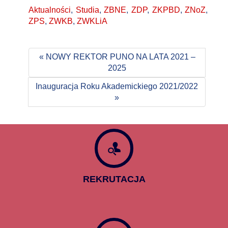
Aktualności
,
Studia
,
ZBNE
,
ZDP
,
ZKPBD
,
ZNoZ
,
ZPS
,
ZWKB
,
ZWKLiA
« NOWY REKTOR PUNO NA LATA 2021 –
2025
Inauguracja Roku Akademickiego 2021/2022
»
REKRUTACJA