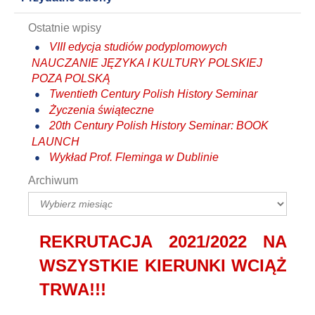
Ostatnie wpisy
VIII edycja studiów podyplomowych
NAUCZANIE JĘZYKA I KULTURY POLSKIEJ
POZA POLSKĄ
Twentieth Century Polish History Seminar
Życzenia świąteczne
20th Century Polish History Seminar: BOOK
LAUNCH
Wykład Prof. Fleminga w Dublinie
Archiwum
Archiwum
REKRUTACJA 2021/2022 NA
WSZYSTKIE KIERUNKI WCIĄŻ
TRWA!!!