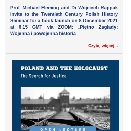
Prof. Michael Fleming and Dr Wojciech Rappak
invite to the
Twentieth Century Polish History
Seminar
for a b
ook launch
on
8 December 2021
at 6.15 GMT via ZOOM: „Piętno Zagłady:
Wojenna i powojenna historia
Czytaj więcej...