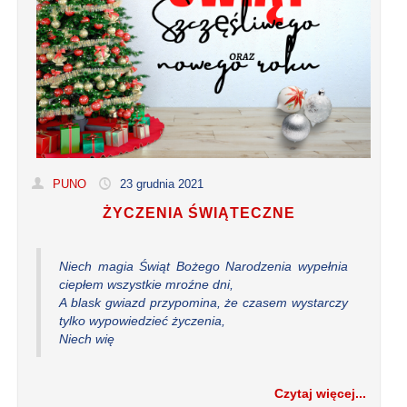
PUNO
23 grudnia 2021
ŻYCZENIA ŚWIĄTECZNE
Niech magia
Ś
wi
ą
t Bo
ż
ego Narodzenia wype
ł
nia
ciep
ł
em wszystkie mro
ź
ne dni,
A blask gwiazd przypomina,
ż
e czasem wystarczy
tylko wypowiedzie
ć
ż
yczenia,
Niech wi
ę
Czytaj więcej...