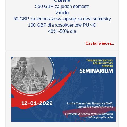
Czesne
550 GBP za jeden semestr
Zniżki
50 GBP za jednorazową opłatę za dwa semestry
100 GBP dla absolwentów PUNO
40% -50% dla
Czytaj więcej...