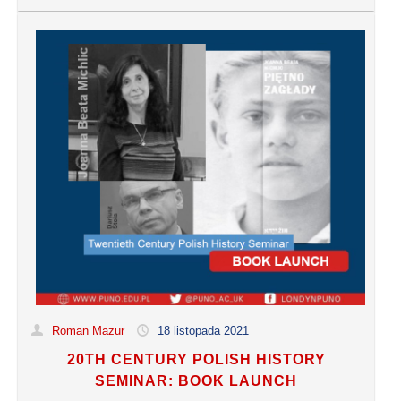
Roman Mazur
18 listopada 2021
20TH CENTURY POLISH HISTORY
SEMINAR: BOOK LAUNCH