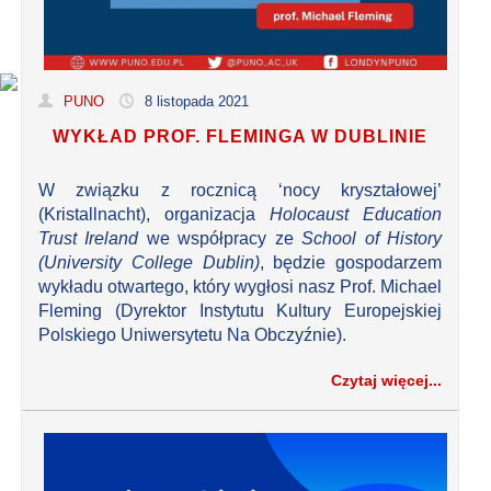
PUNO
8 listopada 2021
WYKŁAD PROF. FLEMINGA W DUBLINIE
W związku z rocznicą ‘nocy kryształowej’
(Kristallnacht), organizacja
Holocaust Education
Trust Ireland
we współpracy ze
School of History
(University College Dublin)
, będzie gospodarzem
wykładu otwartego, który wygłosi nasz Prof. Michael
Fleming (Dyrektor Instytutu Kultury Europejskiej
Polskiego Uniwersytetu Na Obczyźnie).
Czytaj więcej...