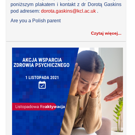
poniższym plakatem i kontakt z dr Dorotą Gaskins
pod adresem:
dorota.gaskins@kcl.ac.uk
.
Are you a Polish parent
Czytaj więcej...