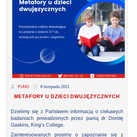
PUNO
8 listopada 2021
METAFORY U DZIECI DWUJĘZYCZNYCH
Dzielimy się z Państwem informacją o ciekawych
badaniach prowadzonych przez panią dr Dorotę
Gaskins, King’s College.
Zainteresowanych prosimy o zapoznanie się z