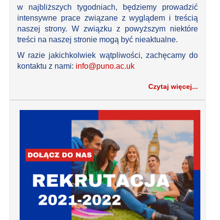
w najbliższych tygodniach, będziemy prowadzić
intensywne prace związane z wyglądem i treścią
naszej strony. W związku z powyższym niektóre
treści na naszej stronie mogą być nieaktualne.
W razie jakichkolwiek wątpliwości, zachęcamy do
kontaktu z nami:
info@puno.ac.uk
Czytaj więcej...